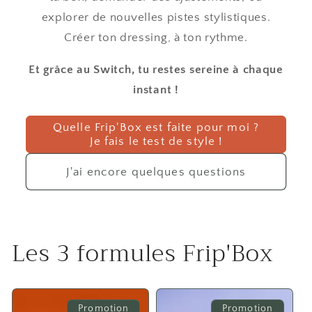
explorer de nouvelles pistes stylistiques.
Créer ton dressing, à ton rythme.
Et grâce au Switch, tu restes sereine à chaque
instant !
Quelle Frip'Box est faite pour moi ?
Je fais le test de style !
J'ai encore quelques questions
Les 3 formules Frip'Box
Promotion
Promotion